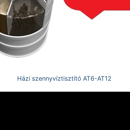
Házi szennyvíztisztító AT6-AT12