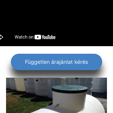
Független árajánlat kérés