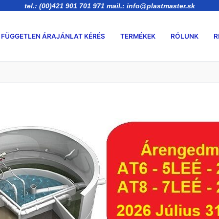
tel.: (00)421 901 701 971 mail.: info@plastmaster.sk
FÜGGETLEN ÁRAJÁNLAT KÉRÉS
TERMÉKEK
RÓLUNK
R