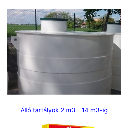
Álló tartályok 2 m3 - 14 m3-ig